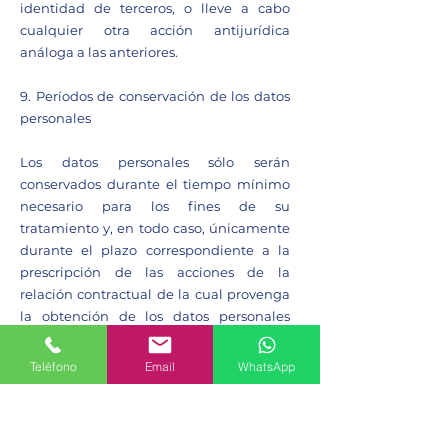
identidad de terceros, o lleve a cabo
cualquier otra acción antijurídica
análoga a las anteriores.
9. Períodos de conservación de los datos
personales
Los datos personales sólo serán
conservados durante el tiempo mínimo
necesario para los fines de su
tratamiento y, en todo caso, únicamente
durante el plazo correspondiente a la
prescripción de las acciones de la
relación contractual de la cual provenga
la obtención de los datos personales
objeto de tratamiento.
Teléfono
Email
WhatsApp
El tiempo de conservación de los datos
personales de los Usuarios está sometido
al criterio de la prescripción de las